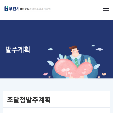
발주계획
조달청발주계획